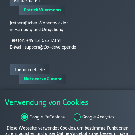
Kontaktdaten
Patrick Wiermann
freiberuflicher Webentwickler
in Hamburg und Umgebung
Telefon: +49 151 675 173 91
E-Mail:
support@t3x-developer.de
Themengebiete
Netzwerke & mehr
LinkedIn
Verwendung von Cookies
Xing
Google ReCaptcha
Google Analytics
Interne Links
Diese Webseite verwendet Cookies, um bestimmte Funktionen
zu ermöglichen und unser Online-Angebot zu verbessern. Indem
Rechtliches & mehr