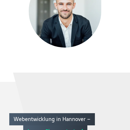
Webentwicklung in Hannover –