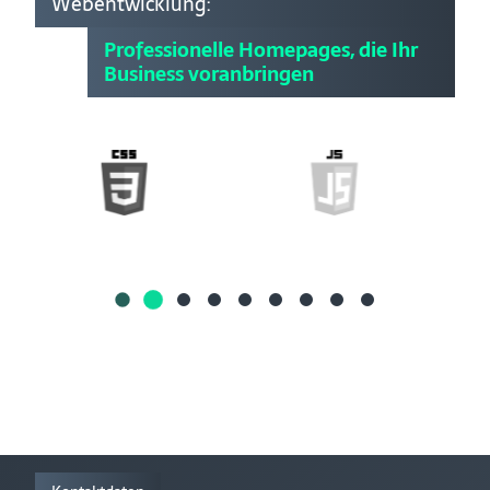
Webentwicklung:
Professionelle Homepages, die Ihr
Business voranbringen