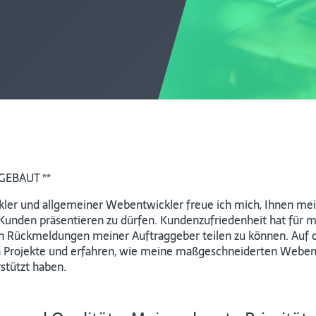
GEBAUT **
kler und allgemeiner Webentwickler freue ich mich, Ihnen mein
unden präsentieren zu dürfen. Kundenzufriedenheit hat für mi
iven Rückmeldungen meiner Auftraggeber teilen zu können. Auf d
en Projekte und erfahren, wie meine maßgeschneiderten Webe
stützt haben.