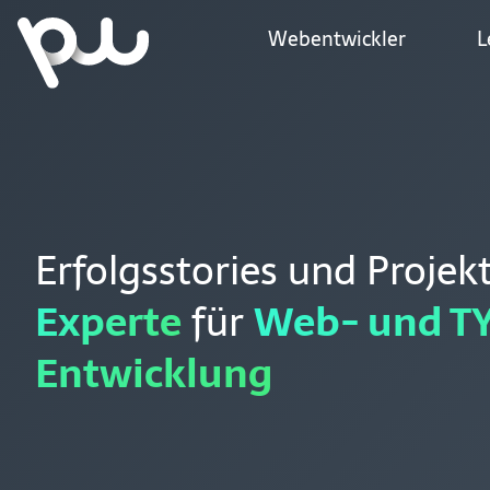
Webentwickler
L
Erfolgsstories und Projekt
Experte
für
Web- und T
Entwicklung