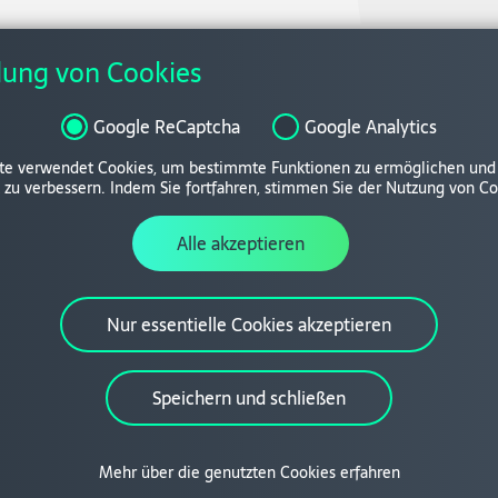
ung von Cookies
Google ReCaptcha
Google Analytics
Themengebiete
In
te verwendet Cookies, um bestimmte Funktionen zu ermöglichen und 
zu verbessern. Indem Sie fortfahren, stimmen Sie der Nutzung von Co
Netzwerke & mehr
Alle akzeptieren
LinkedIn
Xing
Nur essentielle Cookies akzeptieren
Speichern und schließen
Mehr über die genutzten Cookies erfahren