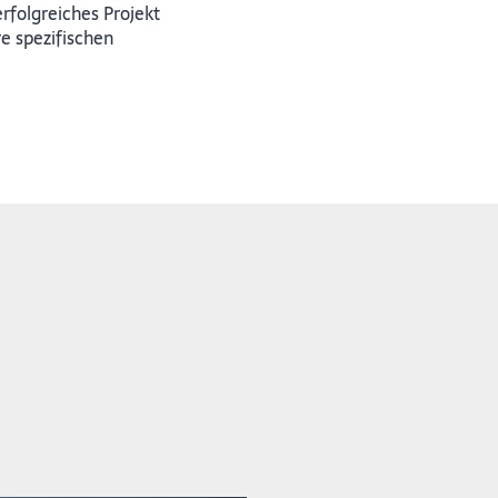
rfolgreiches Projekt
re spezifischen