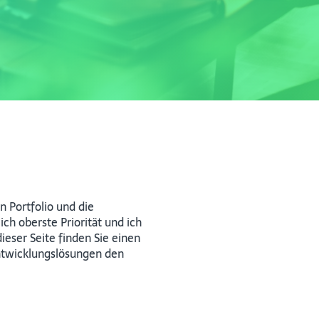
 Portfolio und die
ch oberste Priorität und ich
ieser Seite finden Sie einen
ntwicklungslösungen den