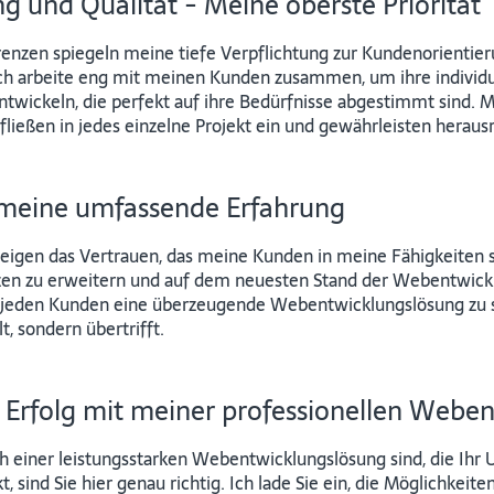
g und Qualität - Meine oberste Priorität
erenzen spiegeln meine tiefe Verpflichtung zur Kundenorienti
ch arbeite eng mit meinen Kunden zusammen, um ihre individ
ntwickeln, die perfekt auf ihre Bedürfnisse abgestimmt sind
ließen in jedes einzelne Projekt ein und gewährleisten herau
 meine umfassende Erfahrung
zeigen das Vertrauen, das meine Kunden in meine Fähigkeiten se
en zu erweitern und auf dem neuesten Stand der Webentwick
für jeden Kunden eine überzeugende Webentwicklungslösung zu s
t, sondern übertrifft.
 Erfolg mit meiner professionellen Webe
h einer leistungsstarken Webentwicklungslösung sind, die Ihr
, sind Sie hier genau richtig. Ich lade Sie ein, die Möglichke