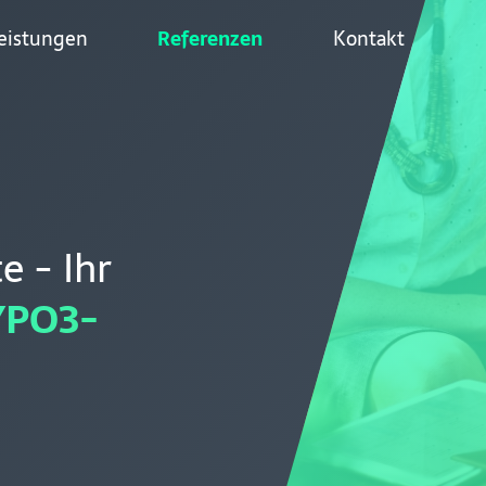
eistungen
Referenzen
Kontakt
e - Ihr
YPO3-