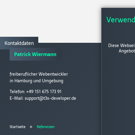
Verwend
Kontaktdaten
Diese Websei
Angebot 
Patrick Wiermann
freiberuflicher Webentwickler
in Hamburg und Umgebung
Telefon: +49 151 675 173 91
E-Mail:
support@t3x-developer.de
»
Startseite
Referenzen