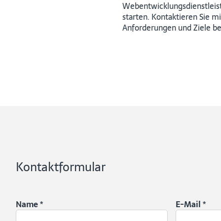
Webentwicklungsdienstleist
starten. Kontaktieren Sie m
Anforderungen und Ziele b
Kontaktformular
Name
*
E-Mail
*