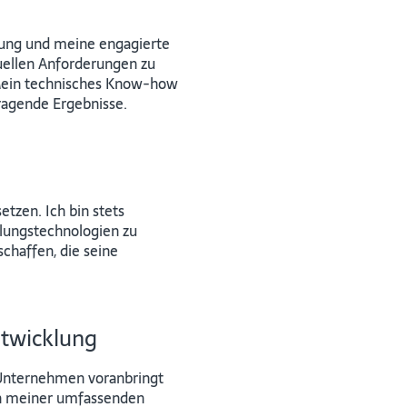
erung und meine engagierte
uellen Anforderungen zu
. Mein technisches Know-how
sragende Ergebnisse.
tzen. Ich bin stets
lungstechnologien zu
chaffen, die seine
ntwicklung
 Unternehmen voranbringt
iten meiner umfassenden