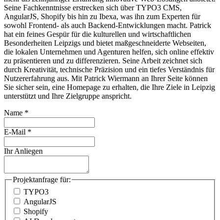
Seine Fachkenntnisse erstrecken sich über TYPO3 CMS,
AngularJS, Shopify bis hin zu Ibexa, was ihn zum Experten für
sowohl Frontend- als auch Backend-Entwicklungen macht. Patrick
hat ein feines Gespür für die kulturellen und wirtschaftlichen
Besonderheiten Leipzigs und bietet maßgeschneiderte Webseiten,
die lokalen Unternehmen und Agenturen helfen, sich online effektiv
zu präsentieren und zu differenzieren. Seine Arbeit zeichnet sich
durch Kreativität, technische Präzision und ein tiefes Verständnis für
Nutzererfahrung aus. Mit Patrick Wiermann an Ihrer Seite können
Sie sicher sein, eine Homepage zu erhalten, die Ihre Ziele in Leipzig
unterstützt und Ihre Zielgruppe anspricht.
Name
*
E-Mail
*
Ihr Anliegen
Projektanfrage für:
TYPO3
AngularJS
Shopify