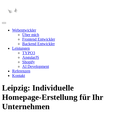
Webentwickler
Über mich
Frontend Entwickler
Backend Entwickler
Leistungen
TYPO3
AngularJS
Shopify
AI Development
Referenzen
Kontakt
Leipzig:
Individuelle
Homepage-Erstellung
für Ihr
Unternehmen