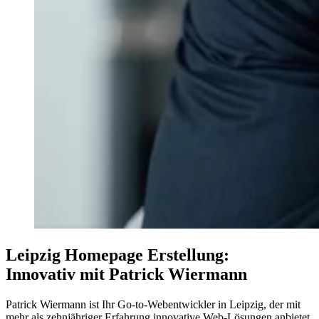
Leipzig Homepage Erstellung:
Innovativ mit Patrick Wiermann
Patrick Wiermann ist Ihr Go-to-Webentwickler in Leipzig, der mit
mehr als zehnjähriger Erfahrung innovative Web-Lösungen anbietet.