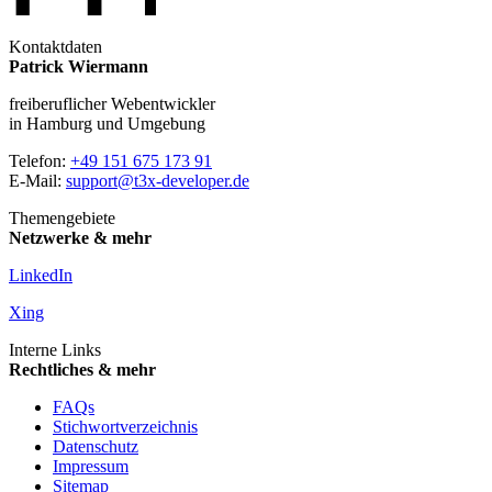
Kontaktdaten
Patrick Wiermann
freiberuflicher Webentwickler
in Hamburg und Umgebung
Telefon:
+49 151 675 173 91
E-Mail:
support@t3x-developer.de
Themengebiete
Netzwerke & mehr
LinkedIn
Xing
Interne Links
Rechtliches & mehr
FAQs
Stichwortverzeichnis
Datenschutz
Impressum
Sitemap